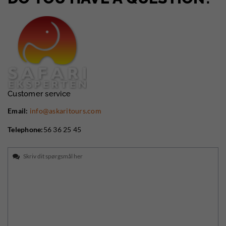
Customer service
Email:
info@askaritours.com
Telephone:
56 36 25 45