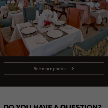
See more photos
DO YOU HAVE A QUESTION?