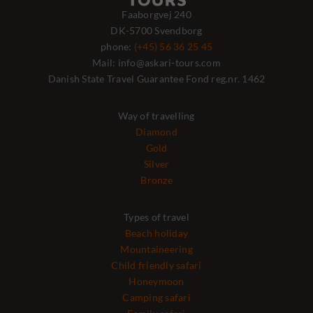
Faaborgvej 240
DK-5700 Svendborg
phone:
(+45) 56 36 25 45
Mail: info@askari-tours.com
Danish State Travel Guarantee Fond reg.nr. 1462
Way of travelling
Diamond
Gold
Silver
Bronze
Types of travel
Beach holiday
Mountaineering
Child friendly safari
Honeymoon
Camping safari