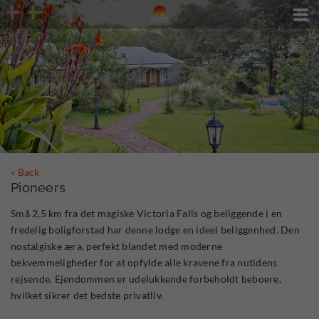

« Back
Pioneers
Små 2,5 km fra det magiske Victoria Falls og beliggende i en
fredelig boligforstad har denne lodge en ideel beliggenhed. Den
nostalgiske æra, perfekt blandet med moderne
bekvemmeligheder for at opfylde alle kravene fra nutidens
rejsende. Ejendommen er udelukkende forbeholdt beboere,
hvilket sikrer det bedste privatliv.