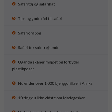
Safaritøj og safarihat
Tips og gode råd til safari
Safariordbog
Safari for solo-rejsende
Uganda skåner miljøet og forbyder
plastikposer
Nu er der over 1.000 bjerggorillaer i Afrika
10 ting du ikke vidste om Madagaskar