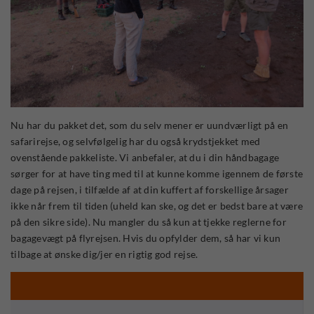
Nu har du pakket det, som du selv mener er uundværligt på en
safarirejse, og selvfølgelig har du også krydstjekket med
ovenstående pakkeliste. Vi anbefaler, at du i din håndbagage
sørger for at have ting med til at kunne komme igennem de første
dage på rejsen, i tilfælde af at din kuffert af forskellige årsager
ikke når frem til tiden (uheld kan ske, og det er bedst bare at være
på den sikre side). Nu mangler du så kun at tjekke reglerne for
bagagevægt på flyrejsen. Hvis du opfylder dem, så har vi kun
tilbage at ønske dig/jer en rigtig god rejse.