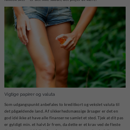
Vigtige papirer og valuta
Som udgangspunkt anbefales to kreditkort og vekslet valuta til
det pågældende land. Af sikkerhedsmæssige årsager er det en
god idé ikke at have alle finanserne samlet et sted. Tjek at dit pas
er gyldigt min. et halvt år frem, da dette er et krav ved de fleste