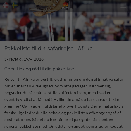

Pakkeliste til din safarirejse i Afrika
Skrevet d. 19/4-2018
Gode tips og råd til din pakkeliste
Rejsen til Afrika er bestilt, og drømmen om den ultimative safari
bliver snart til virkelighed. Som afrejsedagen nærmer sig,
begynder du så småt at stille kufferten frem, men hvad er
egentlig vigtigt at få med? Hvilke ting må du bare absolut ikke
glemme? Og hvad er fuldstændig overflødigt? Der er naturligvis
forskellige individuelle behov, og pakkelisten afhænger også af
destinationen. Så det du her får, er et par gode råd samt en
generel pakkeliste med tøj, udstyr og andet, som altid er godt at