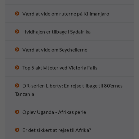
Værd at vide om ruterne på Kilimanjaro
Hvidhajen er tilbage i Sydafrika
Værd at vide om Seychellerne
Top 5 aktiviteter ved Victoria Falls
DR-serien Liberty: En rejse tilbage til 80’ernes
Tanzania
Oplev Uganda - Afrikas perle
Er det sikkert at rejse til Afrika?