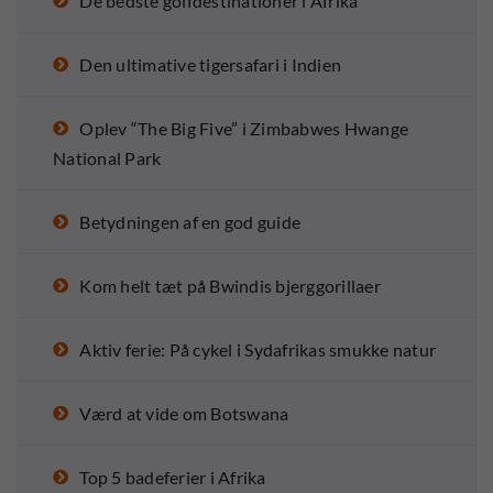
De bedste golfdestinationer i Afrika
Den ultimative tigersafari i Indien
Oplev “The Big Five” i Zimbabwes Hwange
National Park
Betydningen af en god guide
Kom helt tæt på Bwindis bjerggorillaer
Aktiv ferie: På cykel i Sydafrikas smukke natur
Værd at vide om Botswana
Top 5 badeferier i Afrika