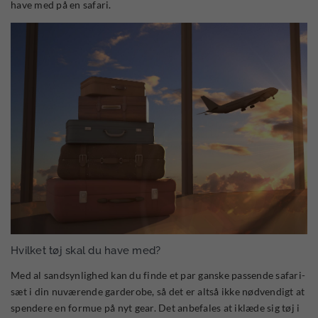
have med på en safari.
Hvilket tøj skal du have med?
Med al sandsynlighed kan du finde et par ganske passende safari-
sæt i din nuværende garderobe, så det er altså ikke nødvendigt at
spendere en formue på nyt gear. Det anbefales at iklæde sig tøj i