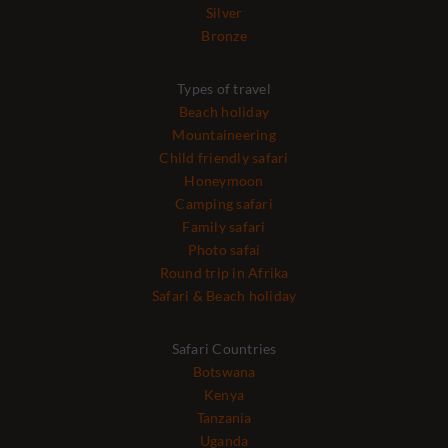
Silver
Bronze
Types of travel
Beach holiday
Mountaineering
Child friendly safari
Honeymoon
Camping safari
Family safari
Photo safai
Round trip in Afrika
Safari & Beach holiday
Safari Countries
Botswana
Kenya
Tanzania
Uganda