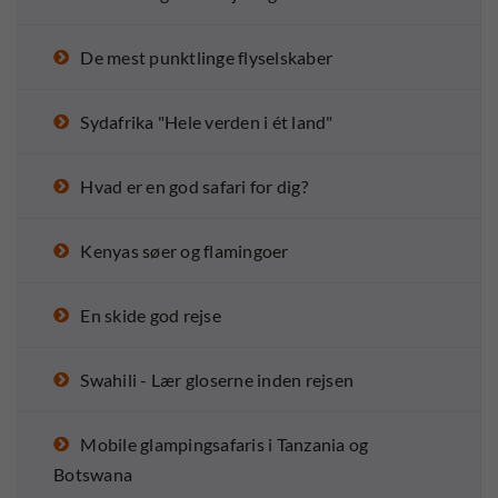
De mest punktlinge flyselskaber
Sydafrika "Hele verden i ét land"
Hvad er en god safari for dig?
Kenyas søer og flamingoer
En skide god rejse
Swahili - Lær gloserne inden rejsen
Mobile glampingsafaris i Tanzania og
Botswana