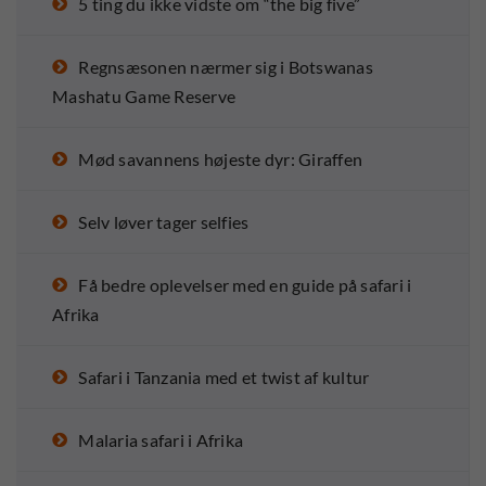
5 ting du ikke vidste om “the big five”
Regnsæsonen nærmer sig i Botswanas
Mashatu Game Reserve
Mød savannens højeste dyr: Giraffen
Selv løver tager selfies
Få bedre oplevelser med en guide på safari i
Afrika
Safari i Tanzania med et twist af kultur
Malaria safari i Afrika