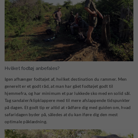
Hvilket fodtøj anbefales?
Igen afhænger fodtøjet af, hvilket destination du rammer. Men
generelt er et godt råd, at man har gået fodtøjet godt til
hjemmefra, og har minimum et par lukkede sko med en solid sål.
Tag sandaler/klipklappere med til mere afslappende tidspunkter
på dagen. Et godt tip er altid at rådføre dig med guiden om, hvad
safaridagen byder på, således at du kan iføre dig den mest
optimale påklædning.