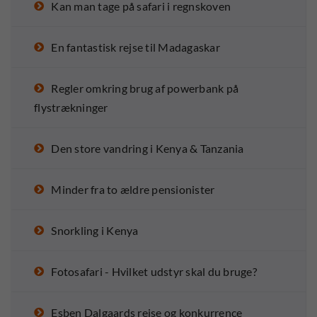
Kan man tage på safari i regnskoven
En fantastisk rejse til Madagaskar
Regler omkring brug af powerbank på
flystrækninger
Den store vandring i Kenya & Tanzania
Minder fra to ældre pensionister
Snorkling i Kenya
Fotosafari - Hvilket udstyr skal du bruge?
Esben Dalgaards rejse og konkurrence